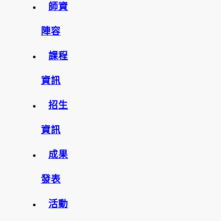
師資
陣容
課程
資訊
招生
資訊
成果
發表
活動