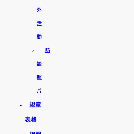
外
活
動
訪
談
照
片
規章
表格