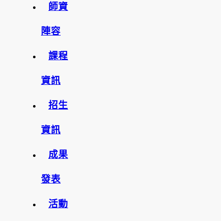
師資
陣容
課程
資訊
招生
資訊
成果
發表
活動