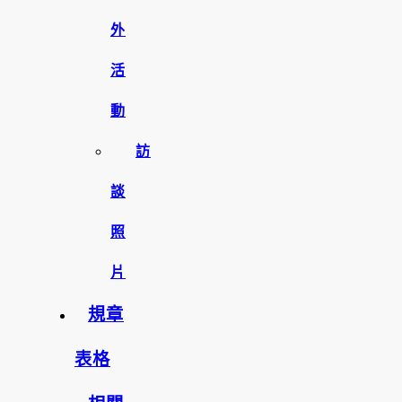
外
活
動
訪
談
照
片
規章
表格