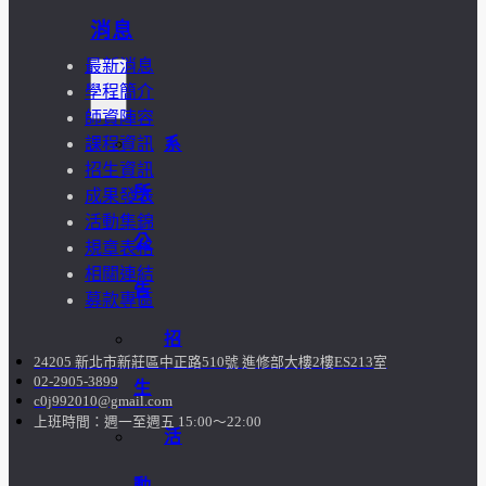
消息
最新消息
學程簡介
師資陣容
系
課程資訊
招生資訊
所
成果發表
活動集錦
公
規章表格
相關連結
告
募款專區
招
24205 新北市新莊區中正路510號 進修部大樓2樓ES213室
02-2905-3899
生
c0j992010@gmail.com
上班時間：週一至週五 15:00～22:00
活
動