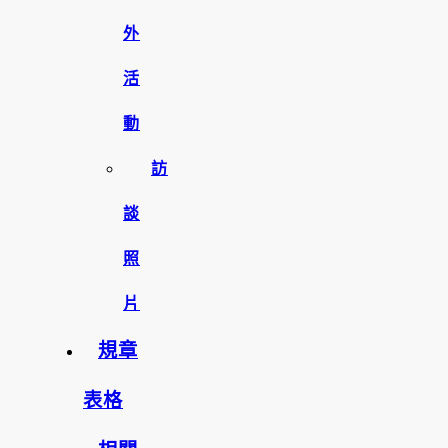
外
活
動
訪
談
照
片
規章
表格