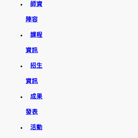
師資
陣容
課程
資訊
招生
資訊
成果
發表
活動