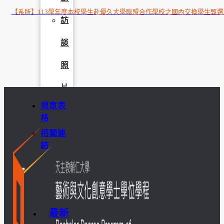
【系所】113學年度本校學生赴優久大學聯盟合作學校之國內交換學生甄
訪
談
照
片
規章表
格
相關連
結
最新