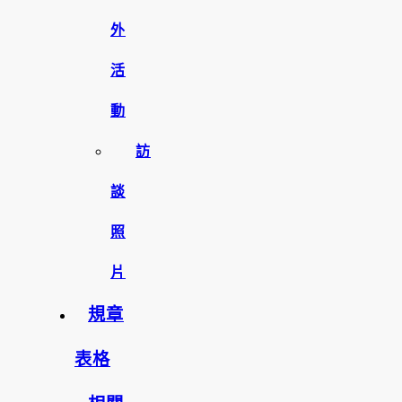
外
活
動
訪
談
照
片
規章
表格