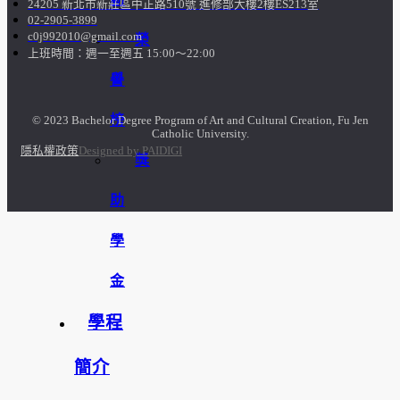
24205 新北市新莊區中正路510號 進修部大樓2樓ES213室
02-2905-3899
c0j992010@gmail.com
榮
上班時間：週一至週五 15:00～22:00
譽
榜
© 2023 Bachelor Degree Program of Art and Cultural Creation, Fu Jen
Catholic University.
隱私權政策
Designed by PAIDIGI
獎
助
學
金
學程
簡介