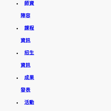
師資
陣容
課程
資訊
招生
資訊
成果
發表
活動