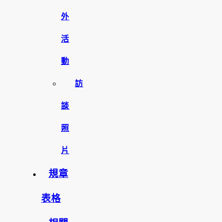
外
活
動
訪
談
照
片
規章
表格