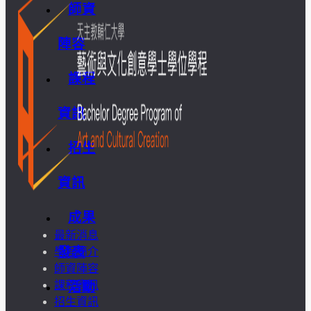
師資
陣容
課程
資訊
招生
資訊
成果
最新消息
發表
學程簡介
師資陣容
課程資訊
活動
招生資訊