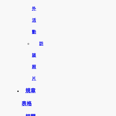
外
活
動
訪
談
照
片
規章
表格