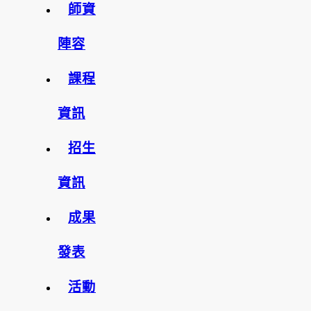
師資
陣容
課程
資訊
招生
資訊
成果
發表
活動