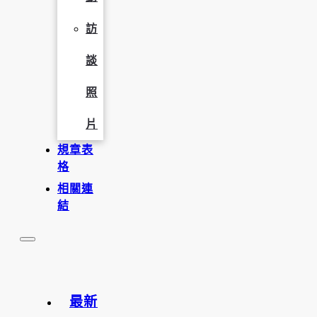
訪
談
照
片
規章表
格
相關連
結
最新